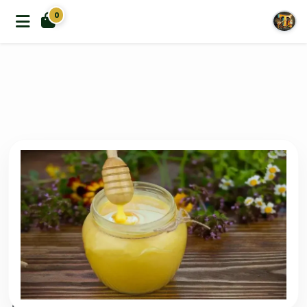
0
الرئيسية
منتجات العسل
غذاء ملكات النحل