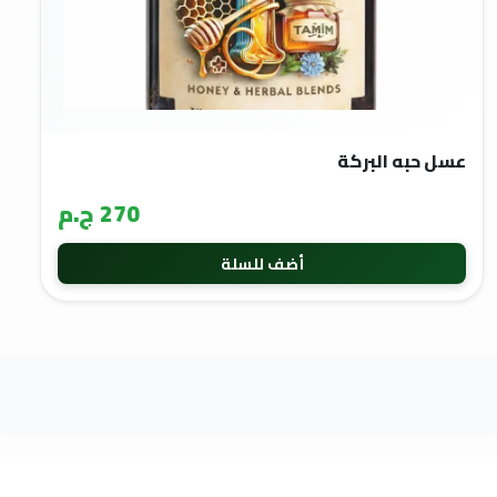
عسل حبه البركة
270 ج.م
أضف للسلة