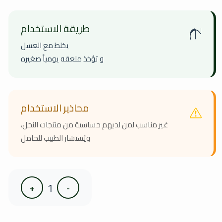
طريقة الاستخدام
يخلط مع العسل
و تؤخذ ملعقه يومياً صغيره
محاذير الاستخدام
غير مناسب لمن لديهم حساسية من منتجات النحل،
ويُستشار الطبيب للحامل
1
+
-