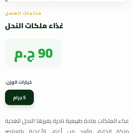
منتجات العسل
غذاء ملكات النحل
90 ج.م
خيارات الوزن:
5 جرام
غذاء الملكات مادة طبيعية نادرة يفرزها النحل لتغذية
ملكة الخلية، ويُعد من أغنى الأغذية بالعناصر