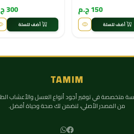
150 ج.م
300 ج.م
أضف للسلة
أضف للسلة
TAMIM
 متخصصة في توفير أجود أنواع العسل والأعشاب الطب
من المصدر الأصلي، لنضمن لك صحة وحياة أفضل.