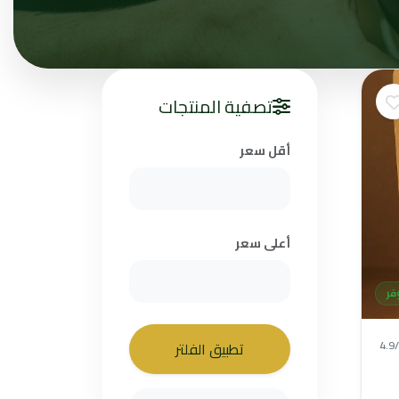
تصفية المنتجات
أقل سعر
أعلى سعر
فر
4.9
تطبيق الفلتر