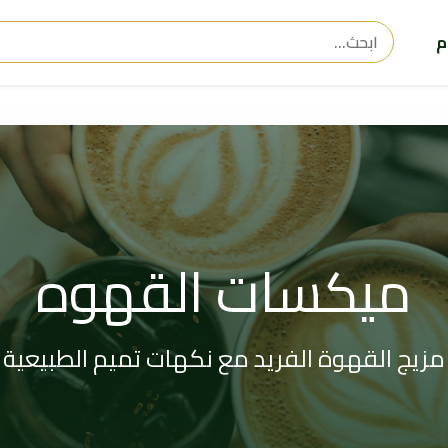
م
ميكسات القهوه
مزيج القهوة الفريد مع نكهات تميم الطبيعية