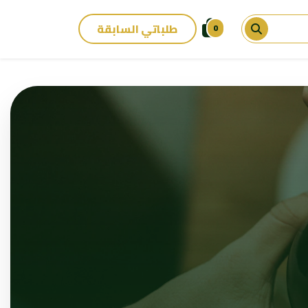
طلباتي السابقة
0