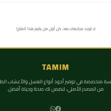
لا توجد مراجعات بعد. كن أول من يقيم هذا المنتج!
TAMIM
 متخصصة في توفير أجود أنواع العسل والأعشاب الطب
من المصدر الأصلي، لنضمن لك صحة وحياة أفضل.