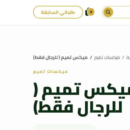
طلباتي السابقة
0
ة
ميكسات تميم
ميكس تميم ( للرجال فقط)
ميكسات تميم
يكس تميم (
للرجال فقط)