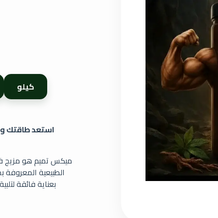
كيلو
استعد طاقتك وح
ميكس تميم هو مزيج فر
الطبيعية المعروفة ب
بعناية فائقة لتلبي