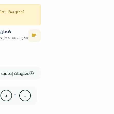
تحذير: هذا الم
ضمان 
مكونات 100% طبيعية وأصلية
معلومات إضافية
1
+
-