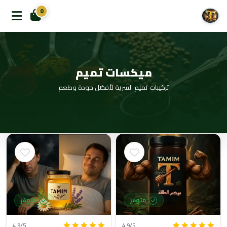
0
ميكسات تميم
تركيبات تميم السرية لأفضل جودة وطعم
متوفر
متوفر
4.9/5
4.9/5